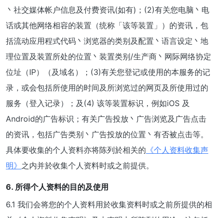
丶社交媒体帐户信息及付费资讯(如有)；(2)有关您电脑丶电
话或其他网络相容的装置（统称「该等装置」）的资讯，包
括流动应用程式代码丶浏览器的类别及配置丶语言设定丶地
理位置及装置所处的位置丶装置类别/生产商丶网际网络协定
位址（IP）（及域名）；(3)有关您登记或使用的本服务的记
录，或会包括所使用的时间及所浏览过的网页及所使用过的
服务（登入记录）；及(4) 该等装置标识，例如iOS 及
Android的广告标识；有关广告投放丶广告浏览及广告点击
的资讯，包括广告类别丶广告投放的位置丶有否被点击等。
具体要收集的个人资料亦将陈列於相关的
《个人资料收集声
明》
之内并於收集个人资料时或之前提供。
6. 所得个人资料的目的及使用
6.1 我们会将您的个人资料用於收集资料时或之前所提供的相