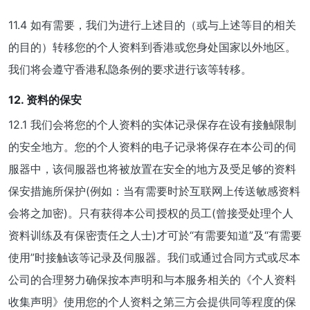
11.4 如有需要，我们为进行上述目的（或与上述等目的相关
的目的）转移您的个人资料到香港或您身处国家以外地区。
我们将会遵守香港私隐条例的要求进行该等转移。
12. 资料的保安
12.1 我们会将您的个人资料的实体记录保存在设有接触限制
的安全地方。您的个人资料的电子记录将保存在本公司的伺
服器中，该伺服器也将被放置在安全的地方及受足够的资料
保安措施所保护(例如：当有需要时於互联网上传送敏感资料
会将之加密)。只有获得本公司授权的员工(曾接受处理个人
资料训练及有保密责任之人士)才可於“有需要知道”及“有需要
使用”时接触该等记录及伺服器。我们或通过合同方式或尽本
公司的合理努力确保按本声明和与本服务相关的《个人资料
收集声明》使用您的个人资料之第三方会提供同等程度的保