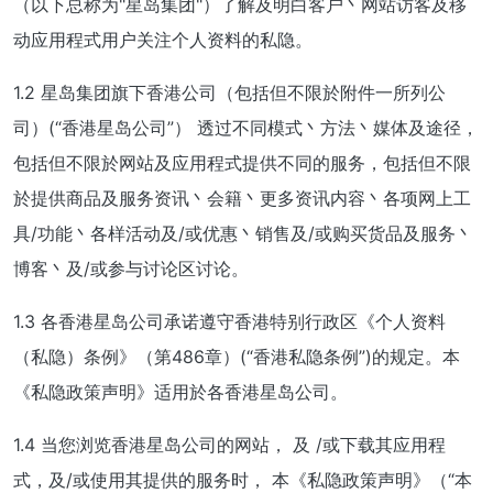
（以下总称为"星岛集团"）了解及明白客户丶网站访客及移
动应用程式用户关注个人资料的私隐。
1.2 星岛集团旗下香港公司（包括但不限於附件一所列公
司）(“香港星岛公司”） 透过不同模式丶方法丶媒体及途径，
包括但不限於网站及应用程式提供不同的服务，包括但不限
於提供商品及服务资讯丶会籍丶更多资讯内容丶各项网上工
具/功能丶各样活动及/或优惠丶销售及/或购买货品及服务丶
博客丶及/或参与讨论区讨论。
1.3 各香港星岛公司承诺遵守香港特别行政区《个人资料
（私隐）条例》（第486章）(“香港私隐条例”)的规定。本
《私隐政策声明》适用於各香港星岛公司。
1.4 当您浏览香港星岛公司的网站， 及 /或下载其应用程
式，及/或使用其提供的服务时， 本《私隐政策声明》（“本