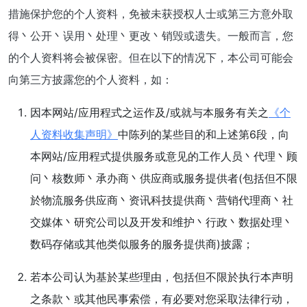
措施保护您的个人资料，免被未获授权人士或第三方意外取
得丶公开丶误用丶处理丶更改丶销毁或遗失。一般而言，您
的个人资料将会被保密。但在以下的情况下，本公司可能会
向第三方披露您的个人资料，如：
因本网站/应用程式之运作及/或就与本服务有关之
《个
人资料收集声明》
中陈列的某些目的和上述第6段，向
本网站/应用程式提供服务或意见的工作人员丶代理丶顾
问丶核数师丶承办商丶供应商或服务提供者(包括但不限
於物流服务供应商丶资讯科技提供商丶营销代理商丶社
交媒体丶研究公司以及开发和维护丶行政丶数据处理丶
数码存储或其他类似服务的服务提供商)披露；
若本公司认为基於某些理由，包括但不限於执行本声明
之条款丶或其他民事索偿，有必要对您采取法律行动，