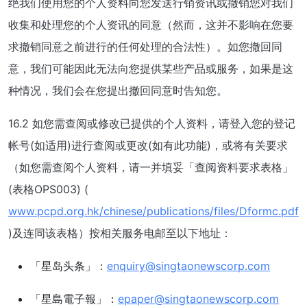
绝我们使用您的个人资料向您发送行销资讯或撤销您对我们
收集和处理您的个人资讯的同意（然而，这并不影响在您要
求撤销同意之前进行的任何处理的合法性）。如您撤回同
意，我们可能因此无法向您提供某些产品或服务，如果是这
种情况，我们会在您提出撤回同意时告知您。
16.2 如您需查阅或修改已提供的个人资料，请登入您的登记
帐号(如适用)进行查阅或更改(如有此功能)，或将有关要求
（如您需查阅个人资料，请一并填妥「查阅资料要求表格」
(表格OPS003) (
www.pcpd.org.hk/chinese/publications/files/Dformc.pdf
)及连同该表格）按相关服务电邮至以下地址：
「星岛头条」：
enquiry@singtaonewscorp.com
「星島電子報」：
epaper@singtaonewscorp.com