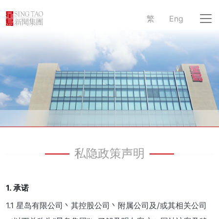
繁
Eng
私隐政策声明
1. 承诺
1.1 星岛有限公司丶其控股公司丶附属公司及/或其相关公司