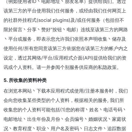
（例如使用者ID丶电邮地址丶朋友名单）提供给我们。透过
该第三方的平台使用我们任何服务，或经由我们任何网页上
的社群外挂程式(social plugins)及/或任何服务（包括但不
限於留言丶分享丶赞好”按钮丶电邮）连线至该第三方的网路
丶平台或服务，即表示您允许我们依照本声明收集丶储存及
使用任何/所有您同意该第三方依据您在该第三方的帐户内之
设定，透过其网络/平台/应用程式介面(API)提供给我们的资
讯或个人资料。请一并参阅个别服务供应商的私隐政策。
5. 所收集的资料种类
在浏览本网站丶下载本应用程式或使用/注册本服务时，我们
会向您收集某些类型的个人资料，根据相关的服务, 我们所
收集您的个人资料可能包括(1)您的称谓丶姓名丶电话号码丶
电邮地址丶出生年份及月份丶会员编号丶婚姻状况丶家庭状
况丶教育程度丶职业丶用户名及密码丶日志文件丶追踪数据