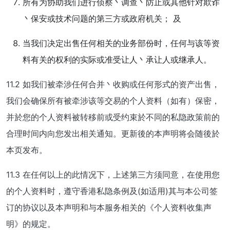
所有为协助我们进行侦察丶调查丶防止或其他针对欺诈
丶保安或技术问题的第三方或政府机关； 及
当我们决定出售任何相关的业务部份时，任何与该等资
料有关的权利的实际或准受让人丶承让人或继承人。
11.2 如我们被牵涉任何合并丶收购或任何形式的资产出售，
我们会确保所有被牵涉该等交易的个人资料（如有）保密，
并於您的个人资料被转移前或受约束於不同的私隐政策前的
合理时间内向您发出相关通知。更新後的本声明将会随後於
本页发布。
11.3 在任何以上的此情况下，上述第三方须同意，在使用您
的个人资料时，遵守香港私隐条例及(如适用)其与本公司签
订的协议以及本声明和与本服务相关的《个人资料收集声
明》的规定。