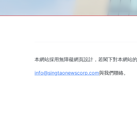
本網站採用無障礙網頁設計，若閣下對本網站
info@singtaonewscorp.com
與我們聯絡。