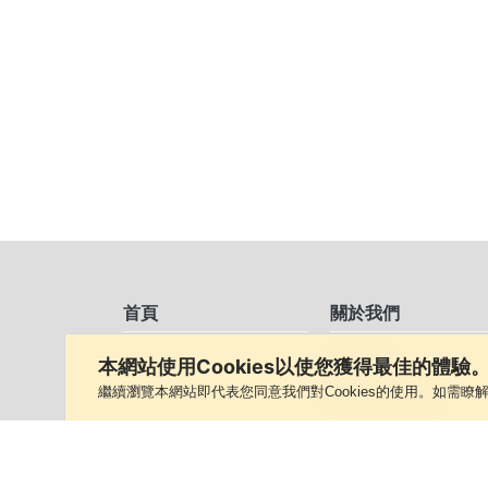
首頁
關於我們
集團概覽
本網站使用Cookies以使您獲得最佳的體驗
繼續瀏覽本網站即代表您同意我們對Cookies的使用。如需瞭解
集團歷史及里程
董事會
管理團隊