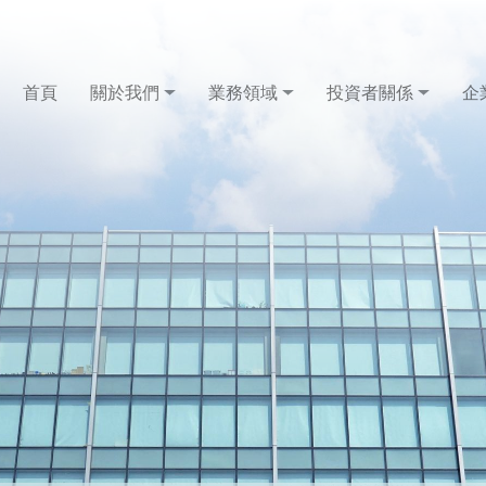
首頁
關於我們
業務領域
投資者關係
企