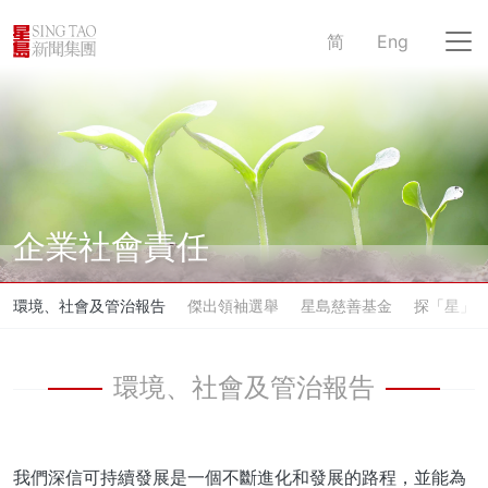
简
Eng
企業社會責任
環境、社會及管治報告
傑出領袖選舉
星島慈善基金
探「星」
環境、社會及管治報告
我們深信可持續發展是一個不斷進化和發展的路程，並能為